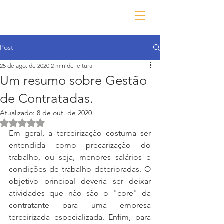
Post
25 de ago. de 2020
2 min de leitura
Um resumo sobre Gestão
de Contratadas.
Atualizado:
8 de out. de 2020
Avaliado com NaN de 5 estrelas.
Em geral, a terceirização costuma ser 
entendida como precarização do 
trabalho, ou seja, menores salários e 
condições de trabalho deterioradas. O 
objetivo principal deveria ser deixar 
atividades que não são o "core" da 
contratante para uma empresa 
terceirizada especializada. Enfim, para 