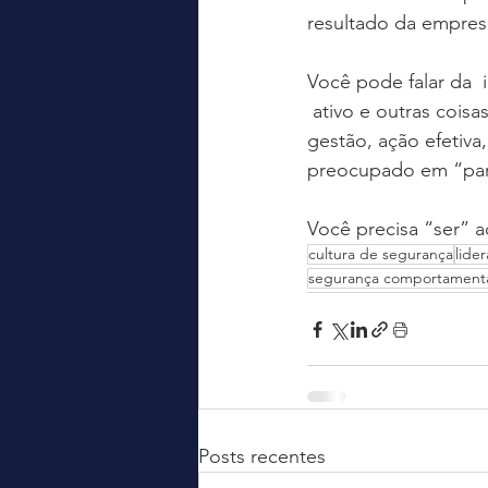
resultado da empres
Você pode falar da 
 ativo e outras cois
gestão, ação efetiva
preocupado em “pare
Você precisa “ser” aq
cultura de segurança
lide
segurança comportament
Posts recentes