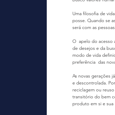
Uma filosofia de vid
posse. Quando se as
será com as pessoas
O  apelo do acesso ao
de desejos e da busc
modo de vida definid
preferência  das nov
As novas gerações j
e descontrolada. Por
reciclagem ou reuso 
transitório do bem c
produto em si e sua