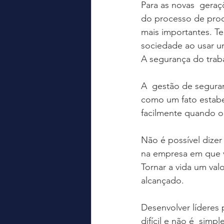
Para as novas  geraç
do processo de prod
mais importantes. T
sociedade ao usar u
A segurança do traba
A  gestão de seguran
como um fato estabel
facilmente quando o 
Não é possível dizer
na empresa em que vo
Tornar a vida um valo
alcançado. 
Desenvolver líderes
difícil e não é  sim