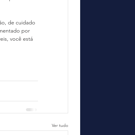
ão, de cuidado 
amentado por 
eis, você está 
Ver tudo