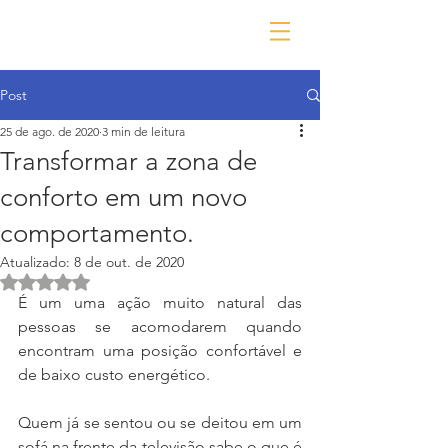
Post
25 de ago. de 2020
3 min de leitura
Transformar a zona de
conforto em um novo
comportamento.
Atualizado:
8 de out. de 2020
Avaliado com NaN de 5 estrelas.
É um uma ação muito natural das 
pessoas se acomodarem quando 
encontram uma posição confortável e 
de baixo custo energético.
Quem já se sentou ou se deitou em um 
sofá na frente da televisão sabe o que é 