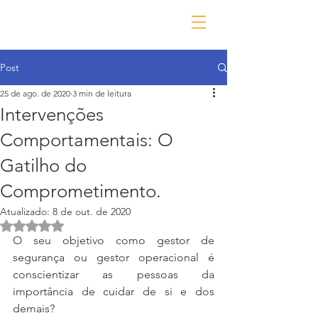
Post
25 de ago. de 2020
3 min de leitura
Intervenções
Comportamentais: O
Gatilho do
Comprometimento.
Atualizado:
8 de out. de 2020
Avaliado com NaN de 5 estrelas.
O seu objetivo como gestor de 
segurança ou gestor operacional é 
conscientizar as pessoas da 
importância de cuidar de si e dos 
demais?