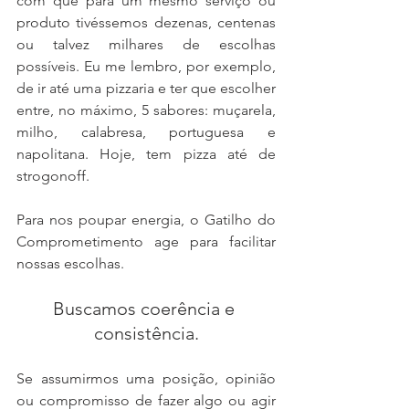
com que para um mesmo serviço ou 
produto tivéssemos dezenas, centenas 
ou talvez milhares de escolhas 
possíveis. Eu me lembro, por exemplo, 
de ir até uma pizzaria e ter que escolher 
entre, no máximo, 5 sabores: muçarela, 
milho, calabresa, portuguesa e 
napolitana. Hoje, tem pizza até de 
strogonoff.
Para nos poupar energia, o Gatilho do 
Comprometimento age para facilitar 
nossas escolhas.
Buscamos coerência e 
consistência.
Se assumirmos uma posição, opinião 
ou compromisso de fazer algo ou agir 