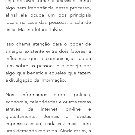
seja possível tomar a televisão como 
algo sem importância nesse processo, 
afinal ela ocupa um dos principais 
locais na casa das pessoas: a sala de 
estar. Mas no futuro, talvez.
Isso chama atenção para o poder de 
sinergia existente entre dois fatores: a 
influência que a comunicação rápida 
tem sobre as pessoas e o desejo por 
algo que beneficie aqueles que fazem 
a divulgação da informação.
Nos informamos sobre política, 
economia, celebridades e outros temas 
através da internet, on-line e 
gratuitamente. Jornais e revistas 
impressas estão, cada vez mais, com 
uma demanda reduzida. Ainda assim, a 