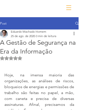
Post
Eduardo Machado Homem
25 de ago. de 2020
3 min de leitura
A Gestão de Segurança na
Era da Informação
Avaliado com NaN de 5 estrelas.
Hoje, na imensa maioria das 
organizações, as análises de riscos, 
bloqueios de energias e permissões de 
trabalho são feitas no papel, a mão, 
com caneta e precisa de diversas 
assinaturas. Afinal, precisamos da 