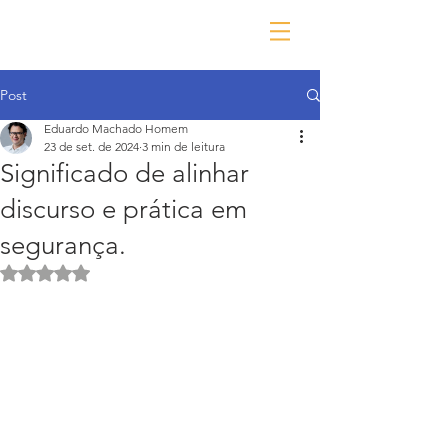
Post
Eduardo Machado Homem
23 de set. de 2024
3 min de leitura
Significado de alinhar
discurso e prática em
segurança.
Avaliado com NaN de 5 estrelas.