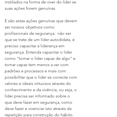
instilados na forma de viver do líder se 
suas ações forem genuínas.
E são estas ações genuínas que devem 
ser nossos objetivos como 
profissionais de segurança.  não ser 
que se trate de um líder autodidata, é 
preciso capacitar a liderança em 
segurança. Entenda capacitar o líder 
como “tornar o líder capaz de algo” e 
tornar capaz tem menos a ver com 
padrões e processos e mais com 
possibilitar que o líder se conecte com 
valores e ideais virtuosos através do 
conhecimento e da vivência, ou seja, o 
líder precisa ser informado sobre o 
que deve fazer em segurança, como 
deve fazer e vivenciar isto através da 
repetição para construção do hábito.