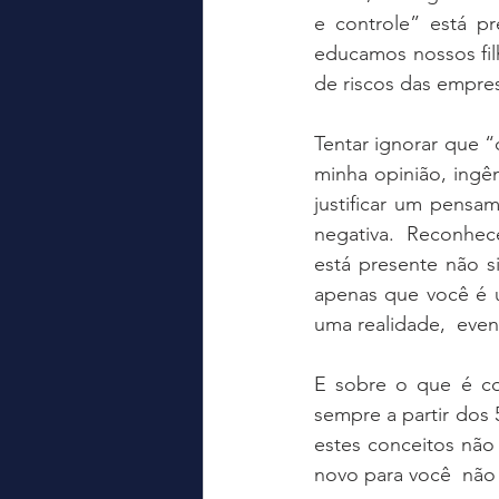
e controle” está p
educamos nossos filh
de riscos das empre
Tentar ignorar que 
minha opinião, ingê
justificar um pensam
negativa.  Reconhec
está presente não s
apenas que você é u
uma realidade,  event
E sobre o que é co
sempre a partir dos 
estes conceitos não 
novo para você  não 