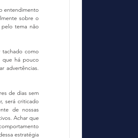
 o entendimento 
lmente sobre o 
 pelo tema não 
r tachado como 
 que há pouco 
 advertências. 
es de dias sem 
 será criticado 
nte de nossas 
ivos. Achar que 
 comportamento 
essa estratégia 