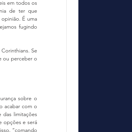
veis em todos os 
ia de ter que  
 opinião. É uma 
ejamos fugindo 
Corinthians. Se 
e ou perceber o 
urança sobre o 
o acabar com o 
das limitações 
 opções e será  
isso, “comando 