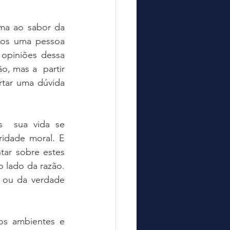
ma ao sabor da 
mos uma pessoa 
opiniões dessa 
o, mas a  partir 
tar uma dúvida 
  
  sua vida se 
idade moral. E 
ar sobre estes 
lado da razão. 
ou da verdade  
os ambientes e 