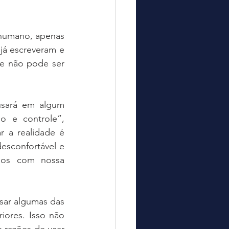
humano, apenas 
já escreveram e 
e não pode ser 
usará em algum 
 e controle”, 
 a realidade é 
sconfortável e 
os com nossa 
sar algumas das 
ores. Isso não 