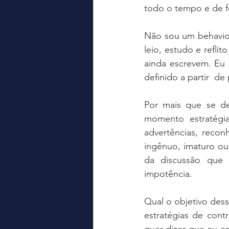
todo o tempo e de for
Não sou um behavior
leio, estudo e refli
ainda escrevem. Eu
definido a partir  de
Por mais que se des
momento estratégi
advertências, recon
ingênuo, imaturo ou
da discussão que 
impotência.   
Qual o objetivo dess
estratégias de cont