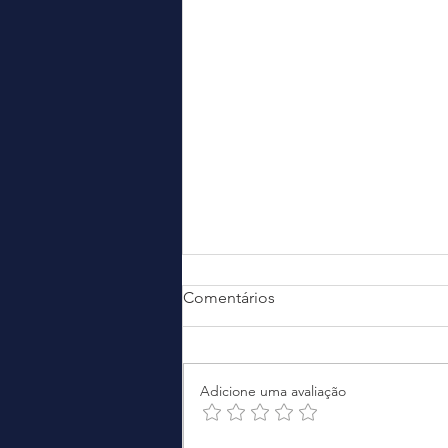
Comentários
Adicione uma avaliação
A terceirização da segurança