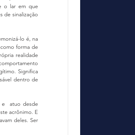
 o lar em que 
 de sinalização 
monizá-lo é, na 
 como forma de 
ópria realidade 
 comportamento 
timo. Significa 
sável dentro de 
e  atuo desde 
ste acrônimo. E 
avam deles. Ser 