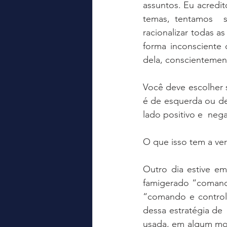
assuntos. Eu acredito
temas, tentamos  s
racionalizar todas a
forma inconsciente
dela, conscientement
Você deve escolher s
é de esquerda ou de 
lado positivo e  neg
O que isso tem a ve
Outro dia estive em
famigerado “comando
“comando e controle
dessa estratégia de 
usada, em algum mo