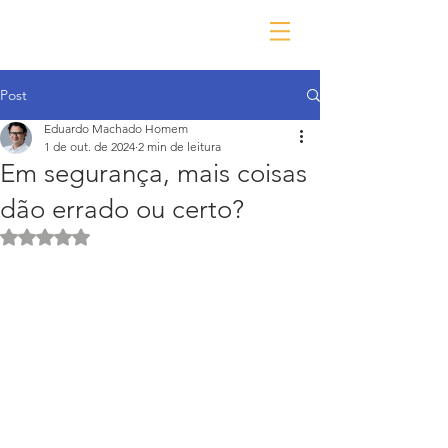
Post
Eduardo Machado Homem
1 de out. de 2024
2 min de leitura
Em segurança, mais coisas
dão errado ou certo?
Avaliado com NaN de 5 estrelas.