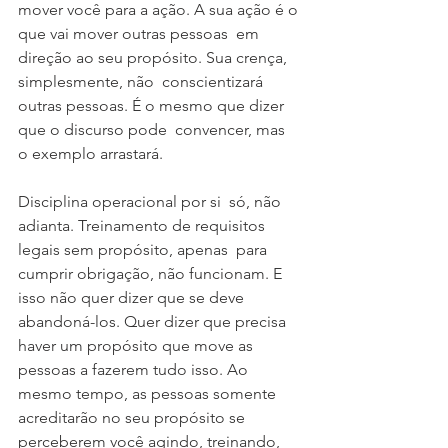
mover você para a ação. A sua ação é o 
que vai mover outras pessoas  em 
direção ao seu propósito. Sua crença, 
simplesmente, não  conscientizará 
outras pessoas. É o mesmo que dizer 
que o discurso pode  convencer, mas 
o exemplo arrastará.
Disciplina operacional por si  só, não 
adianta. Treinamento de requisitos 
legais sem propósito, apenas  para 
cumprir obrigação, não funcionam. E 
isso não quer dizer que se deve  
abandoná-los. Quer dizer que precisa 
haver um propósito que move as  
pessoas a fazerem tudo isso. Ao 
mesmo tempo, as pessoas somente  
acreditarão no seu propósito se 
perceberem você agindo, treinando,  