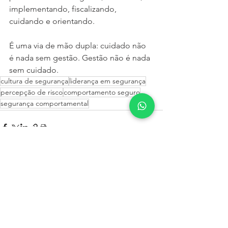
implementando, fiscalizando, 
cuidando e orientando.
É uma via de mão dupla: cuidado não 
é nada sem gestão. Gestão não é nada 
sem cuidado.
cultura de segurança
liderança em segurança
percepção de risco
comportamento seguro
segurança comportamental
Ver tudo
Posts recentes