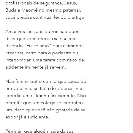
profissionais de segurança, Jesus,  
Buda e Maomé no mesmo patamar, 
você precisa continuar lendo o artigo.
Amai-vos  uns aos outros não quer 
dizer que você precisa sair na rua 
dizendo “Eu  te amo” para estranhos. 
Frear seu carro para o pedestre ou 
interromper  uma tarefa com risco de 
acidente iminente já servem.
Não ferir o  outro com o que causa dor 
em você não se trata de, apenas, não 
agredir  um estranho fisicamente. Não 
permitir que um colega se exponha a 
um  risco que você não gostaria de se 
expor já é suficiente.
Permitir  que alguém saia da sua 