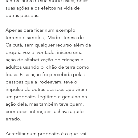
tantos  anos da sua morte física, pelas 
suas ações e os efeitos na vida de  
outras pessoas.
Apenas para ficar num exemplo 
terreno e simples,  Madre Teresa de 
Calcutá, sem qualquer recurso além da 
própria voz e  vontade, iniciou uma 
ação de alfabetização de crianças e 
adultos usando o  chão de terra como 
lousa. Essa ação foi percebida pelas 
pessoas que a  rodeavam, teve o 
impulso de outras pessoas que viram 
um propósito  legítimo e genuíno na 
ação dela, mas também teve quem, 
com boas  intenções, achava aquilo 
errado.
Acreditar num propósito é o que  vai 