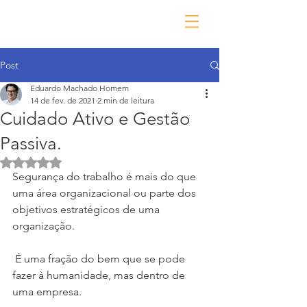
Post
Eduardo Machado Homem
14 de fev. de 2021
2 min de leitura
Cuidado Ativo e Gestão
Passiva.
Avaliado com NaN de 5 estrelas.
Segurança do trabalho é mais do que 
uma área organizacional ou parte dos 
objetivos estratégicos de uma 
organização.
 É uma fração do bem que se pode 
fazer à humanidade, mas dentro de 
uma empresa.