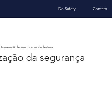
Do Safety
Contato
 Homem
4 de mai.
2 min de leitura
ização da segurança
e 5 estrelas.