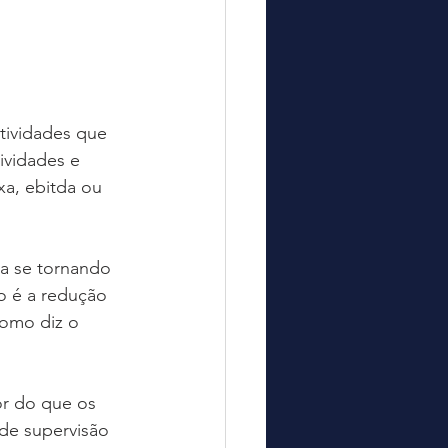
tividades que 
ividades e 
a, ebitda ou 
a se tornando 
o é a redução 
omo diz o 
r do que os 
de supervisão 