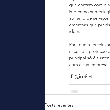
que contam com o sal
isto como subterfúg
ao ramo de serviços 
empresas que precis
idem.
Para que a terceiriz
riscos e a proteção à
principal só é suste
com a sua empresa.
Posts recentes