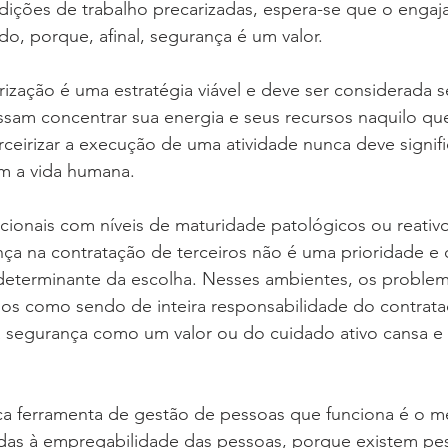
ndições de trabalho precarizadas, espera-se que o enga
do, porque, afinal, segurança é um valor.
rização é uma estratégia viável e deve ser considerada 
am concentrar sua energia e seus recursos naquilo que 
ceirizar a execução de uma atividade nunca deve significa
m a vida humana.
cionais com níveis de maturidade patológicos ou reativ
ça na contratação de terceiros não é uma prioridade e 
 determinante da escolha. Nesses ambientes, os problem
dos como sendo de inteira responsabilidade do contrata
a segurança como um valor ou do cuidado ativo cansa e 
ica ferramenta de gestão de pessoas que funciona é o 
nadas à empregabilidade das pessoas, porque existem pe