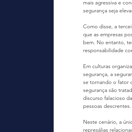
mais agressiva e co
segurança seja eleva
Como disse, a tercei
que as empresas poss
bem. No entanto, ter
responsabilidade co
Em culturas organiza
segurança, a seguran
se tornando o fator
segurança são trata
discurso falacioso d
pessoas descrentes.
Neste cenário, a ún
represálias relacio