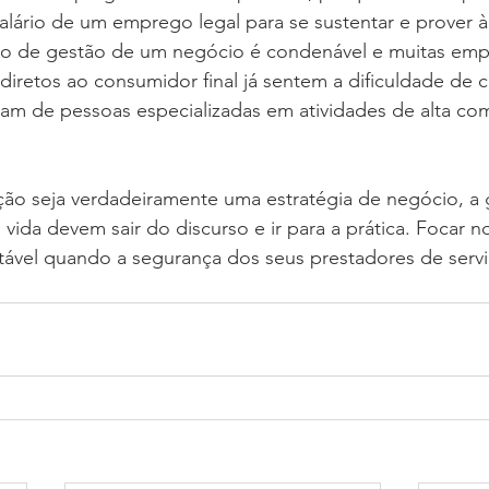
ário de um emprego legal para se sustentar e prover à f
io de gestão de um negócio é condenável e muitas empr
diretos ao consumidor final já sentem a dificuldade de co
am de pessoas especializadas em atividades de alta co
ação seja verdadeiramente uma estratégia de negócio, a
 vida devem sair do discurso e ir para a prática. Focar 
ntável quando a segurança dos seus prestadores de servi