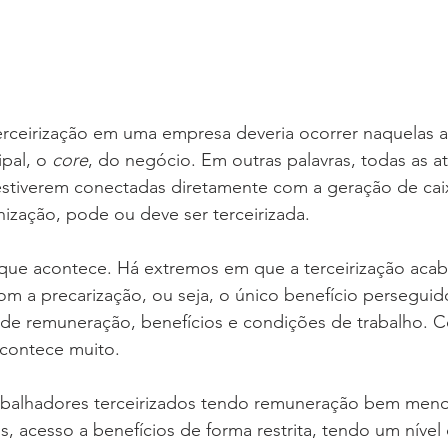
terceirização em uma empresa deveria ocorrer naquelas a
pal, o 
core
, do negócio. Em outras palavras, todas as at
stiverem conectadas diretamente com a geração de caix
ização, pode ou deve ser terceirizada.
 que acontece. Há extremos em que a terceirização acab
om a precarização, ou seja, o único benefício perseguid
de remuneração, benefícios e condições de trabalho. C
acontece muito.
abalhadores terceirizados tendo remuneração bem meno
 acesso a benefícios de forma restrita, tendo um nível 