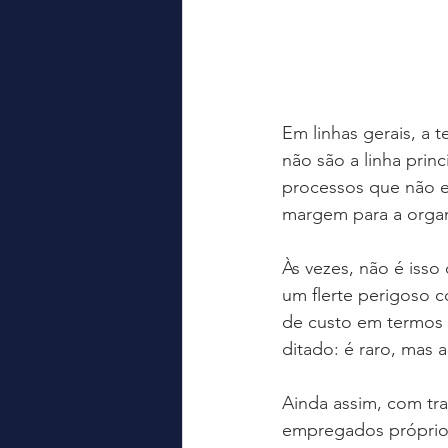
Em linhas gerais, a 
não são a linha princi
processos que não e
margem para a organ
Às vezes, não é isso
um flerte perigoso c
de custo em termos 
ditado: é raro, mas 
Ainda assim, com tr
empregados próprios,