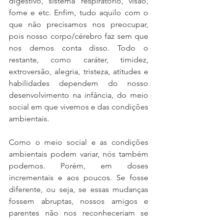
digestivo, sistema respiratório, visão, 
fome e etc. Enfim, tudo aquilo com o 
que não precisamos nos preocupar, 
pois nosso corpo/cérebro faz sem que 
nos demos conta disso. Todo o 
restante, como caráter, timidez, 
extroversão, alegria, tristeza, atitudes e 
habilidades dependem do nosso 
desenvolvimento na infância, do meio 
social em que vivemos e das condições 
ambientais.
Como o meio social e as condições 
ambientais podem variar, nós também 
podemos. Porém, em doses 
incrementais e aos poucos. Se fosse 
diferente, ou seja, se essas mudanças 
fossem abruptas, nossos amigos e 
parentes não nos reconheceriam se 