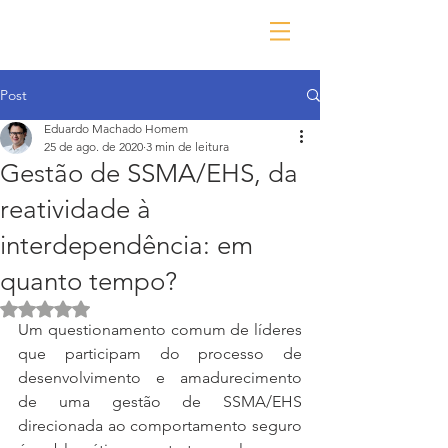
Post
Eduardo Machado Homem
25 de ago. de 2020
3 min de leitura
Gestão de SSMA/EHS, da
reatividade à
interdependência: em
quanto tempo?
Avaliado com NaN de 5 estrelas.
Um questionamento comum de líderes 
que participam do processo de 
desenvolvimento e amadurecimento 
de uma gestão de SSMA/EHS 
direcionada ao comportamento seguro 