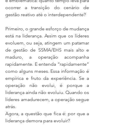
é emblemática: quanto tempo leva para 
ocorrer a transição do cenário de 
gestão reativo até o interdependente?
Primeiro, o grande esforço de mudança 
está na liderança. Assim que os líderes 
evoluem, ou seja, atingem um patamar 
de gestão de SSMA/EHS mais alto e 
maduro, a operação acompanha 
rapidamente. E entenda “rapidamente” 
como alguns meses. Essa informação é 
empírica e fruto da experiência. Se a 
operação não evolui, é porque a 
liderança ainda não evoluiu. Quando os 
líderes amadurecem, a operação segue 
atrás.
Agora, a questão que fica é: por que a 
liderança demora para evoluir?