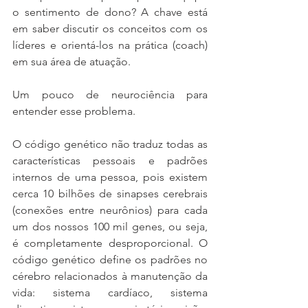
o sentimento de dono? A chave está 
em saber discutir os conceitos com os 
líderes e orientá-los na prática (coach) 
em sua área de atuação.
Um pouco de neurociência para 
entender esse problema.
O código genético não traduz todas as 
características pessoais e padrões 
internos de uma pessoa, pois existem 
cerca 10 bilhões de sinapses cerebrais 
(conexões entre neurônios) para cada 
um dos nossos 100 mil genes, ou seja, 
é completamente desproporcional. O 
código genético define os padrões no 
cérebro relacionados à manutenção da 
vida: sistema cardíaco, sistema 